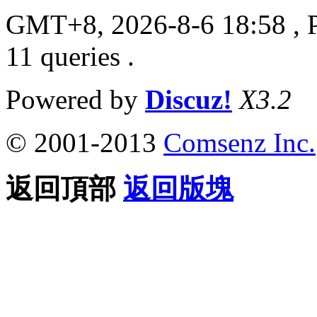
GMT+8, 2026-8-6 18:58
, 
11 queries .
Powered by
Discuz!
X3.2
© 2001-2013
Comsenz Inc.
返回頂部
返回版塊