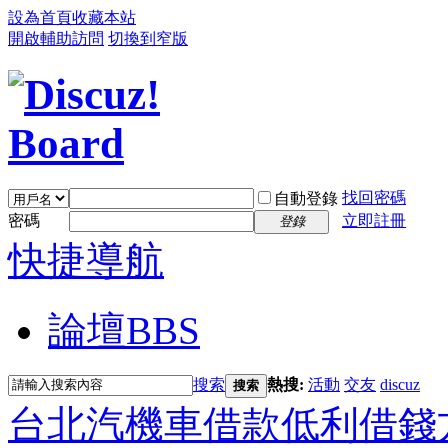
設為首頁
收藏本站
開啟輔助訪問
切換到窄版
找回密碼
自動登錄
密碼
立即註冊
登錄
快捷導航
論壇
BBS
搜索
熱搜:
活動
交友
discuz
搜索
台北汽機車借款低利借錢