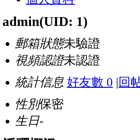
admin
(UID: 1)
郵箱狀態
未驗證
視頻認證
未認證
統計信息
好友數 0
|
回帖
性別
保密
生日
-