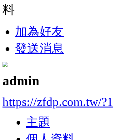
料
加為好友
發送消息
admin
https://zfdp.com.tw/?1
主題
個人資料