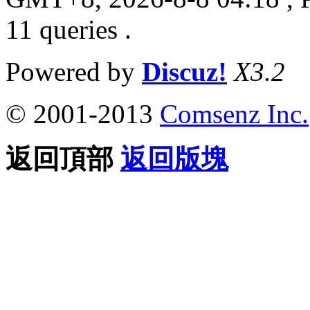
11 queries .
Powered by
Discuz!
X3.2
© 2001-2013
Comsenz Inc.
返回頂部
返回版塊