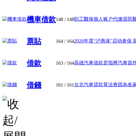
機車借款
职工醫保個人账户代缴居民醫保,
148
/ 148
票貼
2026年度“沪惠保”启动参保 新 
164
/ 164
借款
高雄汽車借款是指將汽車當作抵押
163
/ 164
借錢
台北汽車貸款算法會因為各家機構
161
/ 161