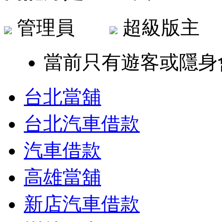
管理員
超級版
當前只有遊客或隱身
台北當舖
台北汽車借款
汽車借款
高雄當舖
新店汽車借款