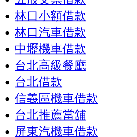
林口小額借款
林口汽車借款
中壢機車借款
台北高級餐廳
台北借款
信義區機車借款
台北推薦當舖
屏東汽機車借款