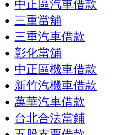
中正區汽車借款
三重當舖
三重汽車借款
彰化當舖
中正區機車借款
新竹汽機車借款
萬華汽車借款
台北合法當鋪
五股支票借款