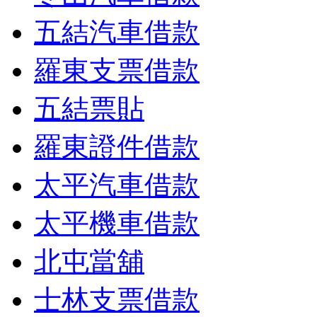
五結汽車借款
羅東支票借款
五結票貼
羅東證件借款
太平汽車借款
太平機車借款
北屯當舖
士林支票借款