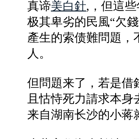
真谛
美白針
,，但這
极其卑劣的民風“欠
產生的索债難問題，
人。
但問題来了，若是借
且怙恃死力請求本身
来自湖南长沙的小蒋