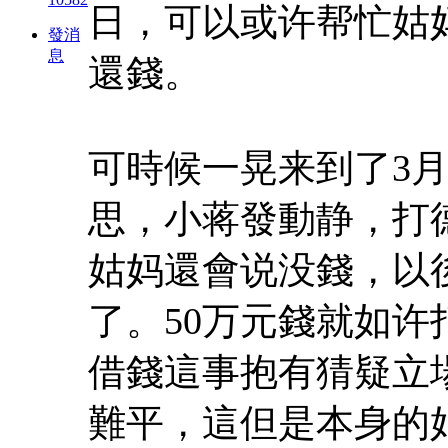
日，可以或许帮忙姑
發消
息
還錢。
可時候一晃来到了3月
思，小蒋發動静，打
姑妈還會说没錢，以
了。50万元錢就如
借錢這事抱有猜疑立
難平，這但是本身的