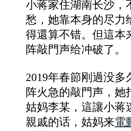
小蒋家住湖南长沙，
愁，她靠本身的尽力
得還算不错。但這本来
阵敲門声给冲破了。
2019年春節刚過没
阵火急的敲門声，她
姑妈李某，這讓小蒋
親戚的话，姑妈来
電