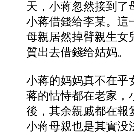
天，小蒋忽然接到了
小蒋借錢给李某。這
母親居然掉臂親生女
質出去借錢给姑妈。
小蒋的妈妈真不在乎
蒋的怙恃都在老家，
後，其余親戚都在報
小蒋母親也是其實没