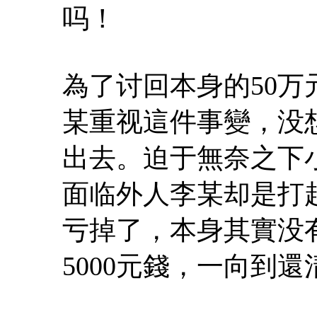
吗！
為了讨回本身的50
某重视這件事變，没
出去。迫于無奈之下
面临外人李某却是打
亏掉了，本身其實没
5000元錢，一向到