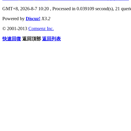
GMT+8, 2026-8-7 10:20
, Processed in 0.039109 second(s), 21 querie
Powered by
Discuz!
X3.2
© 2001-2013
Comsenz Inc.
快速回復
返回頂部
返回列表