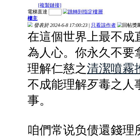
[複製鏈接]
電梯直達
樓主
發表於 2024-6-8 17:00:23
|
只看該作者
在這個世界上最不成
為人心。你永久不要
理解仁慈之
清潔噴霧
不成能理解歹毒之人
事。
咱們常说负债還錢理