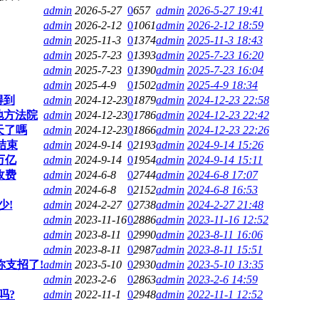
admin
2026-5-27
0
657
admin
2026-5-27 19:41
admin
2026-2-12
0
1061
admin
2026-2-12 18:59
admin
2025-11-3
0
1374
admin
2025-11-3 18:43
admin
2025-7-23
0
1393
admin
2025-7-23 16:20
admin
2025-7-23
0
1390
admin
2025-7-23 16:04
admin
2025-4-9
0
1502
admin
2025-4-9 18:34
得到
admin
2024-12-23
0
1879
admin
2024-12-23 22:58
地方法院
admin
2024-12-23
0
1786
admin
2024-12-23 22:42
天了嗎
admin
2024-12-23
0
1866
admin
2024-12-23 22:26
结束
admin
2024-9-14
0
2193
admin
2024-9-14 15:26
万亿
admin
2024-9-14
0
1954
admin
2024-9-14 15:11
收费
admin
2024-6-8
0
2744
admin
2024-6-8 17:07
admin
2024-6-8
0
2152
admin
2024-6-8 16:53
少!
admin
2024-2-27
0
2738
admin
2024-2-27 21:48
admin
2023-11-16
0
2886
admin
2023-11-16 12:52
admin
2023-8-11
0
2990
admin
2023-8-11 16:06
admin
2023-8-11
0
2987
admin
2023-8-11 15:51
你支招了!
admin
2023-5-10
0
2930
admin
2023-5-10 13:35
admin
2023-2-6
0
2863
admin
2023-2-6 14:59
吗?
admin
2022-11-1
0
2948
admin
2022-11-1 12:52