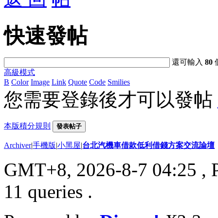
快速發帖
還可輸入
80
高級模式
B
Color
Image
Link
Quote
Code
Smilies
您需要登錄後才可以發帖
本版積分規則
發表帖子
Archiver
|
手機版
|
小黑屋
|
台北汽機車借款低利借錢方案交流論壇
GMT+8, 2026-8-7 04:25
, 
11 queries .